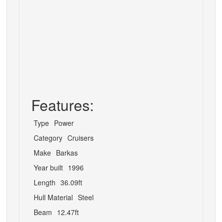
Features:
Type
Power
Category
Cruisers
Make
Barkas
Year built
1996
Length
36.09ft
Hull Material
Steel
Beam
12.47ft