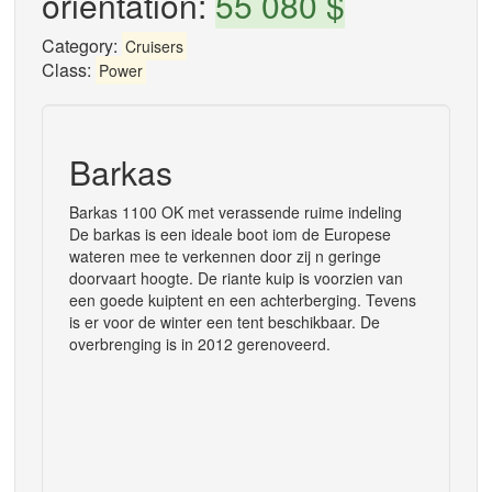
orientation:
55 080 $
Category:
Cruisers
Class:
Power
Barkas
Barkas 1100 OK met verassende ruime indeling
De barkas is een ideale boot iom de Europese
wateren mee te verkennen door zij n geringe
doorvaart hoogte. De riante kuip is voorzien van
een goede kuiptent en een achterberging. Tevens
is er voor de winter een tent beschikbaar. De
overbrenging is in 2012 gerenoveerd.